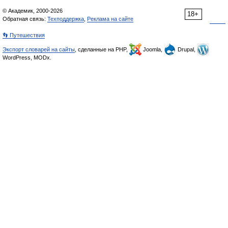
© Академик, 2000-2026
18+
Обратная связь:
Техподдержка
,
Реклама на сайте
👣 Путешествия
Экспорт словарей на сайты
, сделанные на PHP,
Joomla,
Drupal,
WordPress, MODx.