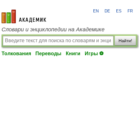
EN
DE
ES
FR
academic.ru
Словари и энциклопедии на Академике
Найти!
Толкования
Переводы
Книги
Игры ⚽