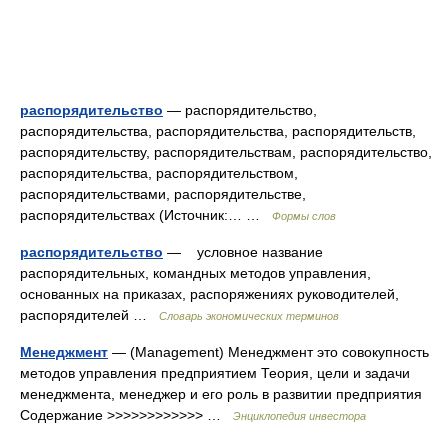
распорядительство
— распорядительство,
распорядительства, распорядительства, распорядительств,
распорядительству, распорядительствам, распорядительство,
распорядительства, распорядительством,
распорядительствами, распорядительстве,
распорядительствах (Источник:… …
Формы слов
распорядительство
— условное название
распорядительных, командных методов управления,
основанных на приказах, распоряжениях руководителей,
распорядителей …
Словарь экономических терминов
Менеджмент
— (Management) Менеджмент это совокупность
методов управления предприятием Теория, цели и задачи
менеджмента, менеджер и его роль в развитии предприятия
Содержание >>>>>>>>>>>> …
Энциклопедия инвестора